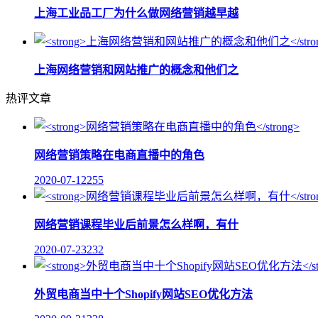
上海工业品工厂为什么做网络营销越早越
上海网络营销和网站推广的概念和他们之
热评文章
网络营销策略在电商直播中的角色
2020-07-12
255
网络营销课程毕业后前景怎么样啊，有什
2020-07-23
232
外贸电商当中十个Shopify网站SEO优化方法