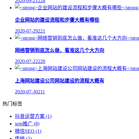
2020-09-21
228
企业网站的建设流程和步骤大概有哪些
2020-07-29
221
网络营销到底怎么做，看准这几个大方向
2020-07-22
220
上海网站建设公司网站建设的流程大概有
2020-07-30
211
热门标签
抖音运营方案
(1)
sem推广
(8)
微信SEO
(1)
传统
(2)