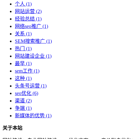
个人
(1)
网站运营
(2)
经验总结
(1)
网络seo推广
(1)
关系
(1)
SEM搜索推广
(1)
热门
(1)
网站建设企业
(1)
最早
(1)
sem工作
(1)
这种
(1)
头条号运营
(1)
seo优化
(6)
渠道
(2)
争端
(1)
新媒体的优势
(1)
关于本站