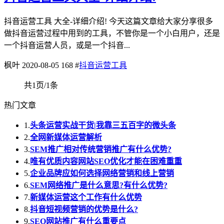
抖音运营工具 大全-详细介绍! 今天这篇文章给大家分享很多
做抖音运营过程中用到的工具，不管你是一个小白用户，还是
一个抖音运营人员，或是一个抖音...
枫叶
2020-08-05
168
#
抖音运营工具
共1页/1条
热门文章
1.
头条运营实战干货|我靠三五百字的微头条
2.
全网新媒体运营解析
3.
SEM推广相对传统营销推广有什么优势?
4.
唯有优质内容网站SEO优化才能在困难重重
5.
企业品牌应如何选择网络营销和线上营销
6.
SEM网络推广是什么意思?有什么优势?
7.
新媒体运营这个工作有什么优势
8.
抖音短视频营销的优势是什么?
9.
SEO网站推广有什么重要点