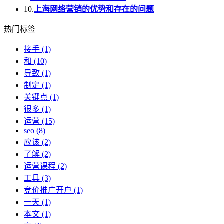
10.
上海网络营销的优势和存在的问题
热门标签
接手
(1)
和
(10)
导致
(1)
制定
(1)
关键点
(1)
很多
(1)
运营
(15)
seo
(8)
应该
(2)
了解
(2)
运营课程
(2)
工具
(3)
竞价推广开户
(1)
一天
(1)
本文
(1)