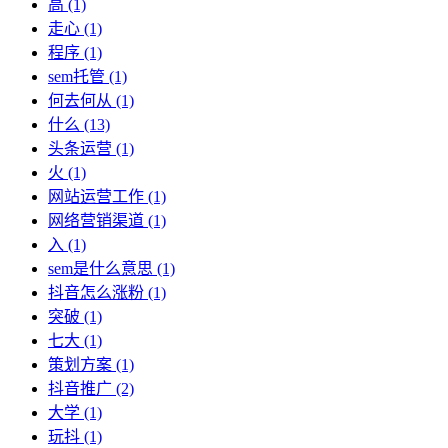
高
(1)
走心
(1)
程序
(1)
sem托管
(1)
何去何从
(1)
什么
(13)
头条运营
(1)
火
(1)
网站运营工作
(1)
网络营销渠道
(1)
入
(1)
sem是什么意思
(1)
抖音怎么涨粉
(1)
突破
(1)
七大
(1)
策划方案
(1)
抖音推广
(2)
大学
(1)
玩抖
(1)