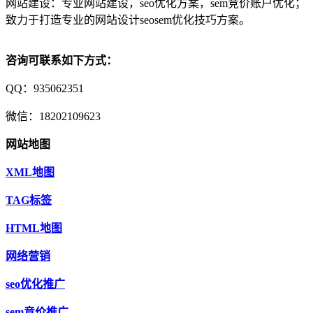
网站建设：专业网站建设，seo优化方案，sem竞价账户优化；
致力于打造专业的网站设计seosem优化技巧方案。
咨询可联系如下方式：
QQ：935062351
微信：18202109623
网站地图
XML地图
TAG标签
HTML地图
网络营销
seo优化推广
sem竞价推广