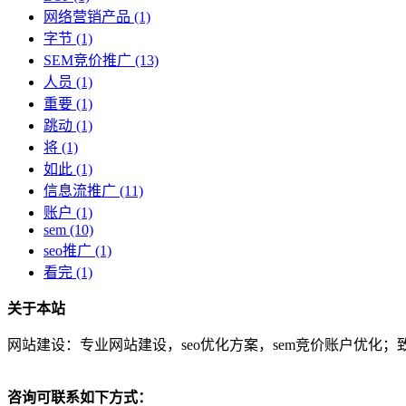
网络营销产品
(1)
字节
(1)
SEM竞价推广
(13)
人员
(1)
重要
(1)
跳动
(1)
将
(1)
如此
(1)
信息流推广
(11)
账户
(1)
sem
(10)
seo推广
(1)
看完
(1)
关于本站
网站建设：专业网站建设，seo优化方案，sem竞价账户优化；致
咨询可联系如下方式：