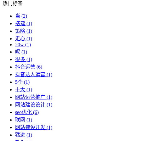
热门标签
当
(2)
搭建
(1)
策略
(1)
走心
(1)
20w
(1)
呢
(1)
很多
(1)
抖音运营
(6)
抖音达人运营
(1)
5个
(1)
十大
(1)
网站运营推广
(1)
网站建设设计
(1)
seo优化
(6)
联网
(1)
网站建设开发
(1)
猛进
(1)