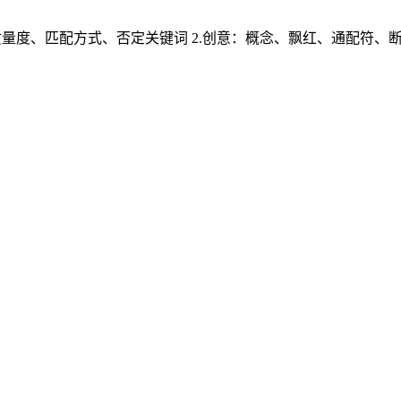
:质量度、匹配方式、否定关键词 2.创意：概念、飘红、通配符、断句