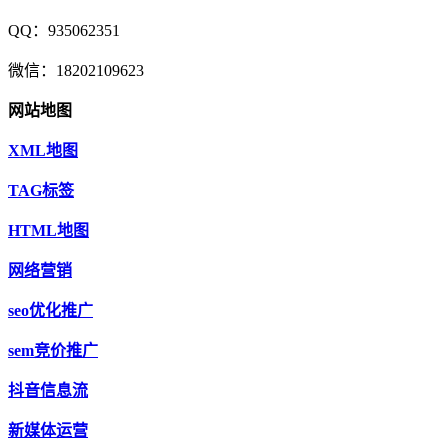
QQ：935062351
微信：18202109623
网站地图
XML地图
TAG标签
HTML地图
网络营销
seo优化推广
sem竞价推广
抖音信息流
新媒体运营