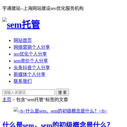
宇通建站--上海网站建设seo优化服务机构
网站首页
网络营销个人分享
seo优化个人分享
sem竞价个人分享
头条抖音个人分享
新媒体个人分享
联系我们
搜 索
主页
> 包含"sem托管"标签的文章
什么是sem，sem的初级概念是什么？