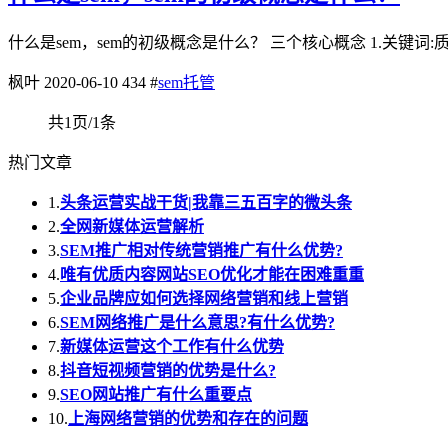
什么是sem，sem的初级概念是什么？ 三个核心概念 1.关键词
枫叶
2020-06-10
434
#
sem托管
共1页/1条
热门文章
1.
头条运营实战干货|我靠三五百字的微头条
2.
全网新媒体运营解析
3.
SEM推广相对传统营销推广有什么优势?
4.
唯有优质内容网站SEO优化才能在困难重重
5.
企业品牌应如何选择网络营销和线上营销
6.
SEM网络推广是什么意思?有什么优势?
7.
新媒体运营这个工作有什么优势
8.
抖音短视频营销的优势是什么?
9.
SEO网站推广有什么重要点
10.
上海网络营销的优势和存在的问题