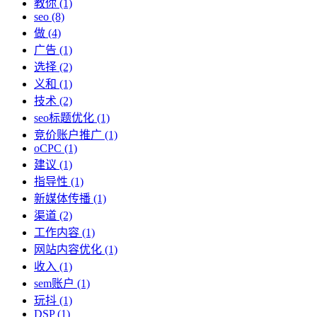
教你
(1)
seo
(8)
做
(4)
广告
(1)
选择
(2)
义和
(1)
技术
(2)
seo标题优化
(1)
竞价账户推广
(1)
oCPC
(1)
建议
(1)
指导性
(1)
新媒体传播
(1)
渠道
(2)
工作内容
(1)
网站内容优化
(1)
收入
(1)
sem账户
(1)
玩抖
(1)
DSP
(1)