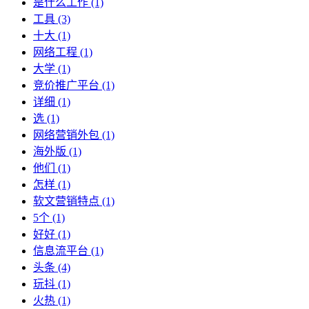
是什么工作
(1)
工具
(3)
十大
(1)
网络工程
(1)
大学
(1)
竞价推广平台
(1)
详细
(1)
选
(1)
网络营销外包
(1)
海外版
(1)
他们
(1)
怎样
(1)
软文营销特点
(1)
5个
(1)
好好
(1)
信息流平台
(1)
头条
(4)
玩抖
(1)
火热
(1)