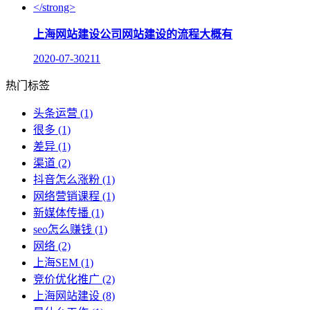
上海网站建设公司网站建设的流程大概有
2020-07-30
211
热门标签
头条运营
(1)
很多
(1)
差异
(1)
渠道
(2)
抖音怎么涨粉
(1)
网络营销课程
(1)
新媒体传播
(1)
seo怎么赚钱
(1)
网络
(2)
上海SEM
(1)
竞价优化推广
(2)
上海网站建设
(8)