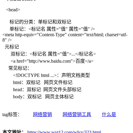
<head>
标记的分类：单标记和双标记
单标记：<标记名 属性="值" 属性="值" />
<meta http-equiv="Content-Type" content="text/html; charset=utf-
8" />
元标记
双标记：<标记名 属性="值">...</标记名>
<a href="http://www.baidu.com">百度</a>
常见标记：
<!DOCTYPE html ...>：声明文档类型
html：双标记 网页文件标记
head：双标记 网页文件头部标记
body：双标记 网页主体标记
tag标签：
网络营销
网络营销工具
什么是
本文地址：
https://www.wyt12.com/wlyx/323.html