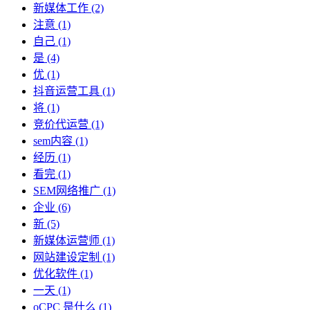
新媒体工作
(2)
注意
(1)
自己
(1)
是
(4)
优
(1)
抖音运营工具
(1)
将
(1)
竞价代运营
(1)
sem内容
(1)
经历
(1)
看完
(1)
SEM网络推广
(1)
企业
(6)
新
(5)
新媒体运营师
(1)
网站建设定制
(1)
优化软件
(1)
一天
(1)
oCPC 是什么
(1)