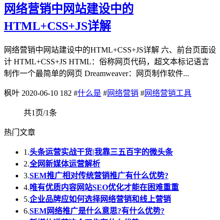
网络营销中网站建设中的
HTML+CSS+JS详解
网络营销中网站建设中的HTML+CSS+JS详解 六、前台页面设
计 HTML+CSS+JS HTML：俗称网页代码，超文本标记语言
制作一个最简单的网页 Dreamweaver：网页制作软件...
枫叶
2020-06-10
182
#
什么是
#
网络营销
#
网络营销工具
共1页/1条
热门文章
1.
头条运营实战干货|我靠三五百字的微头条
2.
全网新媒体运营解析
3.
SEM推广相对传统营销推广有什么优势?
4.
唯有优质内容网站SEO优化才能在困难重重
5.
企业品牌应如何选择网络营销和线上营销
6.
SEM网络推广是什么意思?有什么优势?