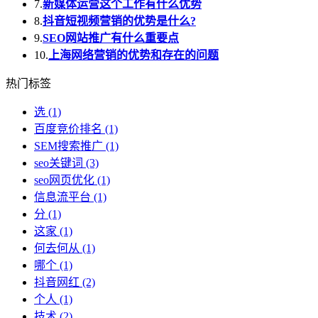
7.
新媒体运营这个工作有什么优势
8.
抖音短视频营销的优势是什么?
9.
SEO网站推广有什么重要点
10.
上海网络营销的优势和存在的问题
热门标签
选
(1)
百度竞价排名
(1)
SEM搜索推广
(1)
seo关键词
(3)
seo网页优化
(1)
信息流平台
(1)
分
(1)
这家
(1)
何去何从
(1)
哪个
(1)
抖音网红
(2)
个人
(1)
技术
(2)