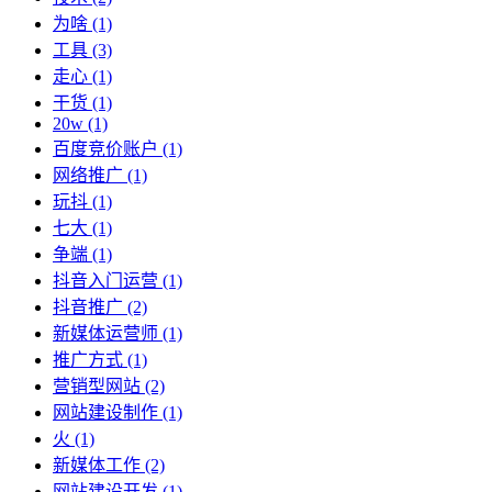
为啥
(1)
工具
(3)
走心
(1)
干货
(1)
20w
(1)
百度竞价账户
(1)
网络推广
(1)
玩抖
(1)
七大
(1)
争端
(1)
抖音入门运营
(1)
抖音推广
(2)
新媒体运营师
(1)
推广方式
(1)
营销型网站
(2)
网站建设制作
(1)
火
(1)
新媒体工作
(2)
网站建设开发
(1)