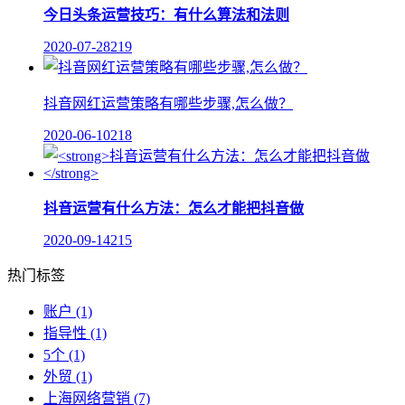
今日头条运营技巧：有什么算法和法则
2020-07-28
219
抖音网红运营策略有哪些步骤,怎么做？
2020-06-10
218
抖音运营有什么方法：怎么才能把抖音做
2020-09-14
215
热门标签
账户
(1)
指导性
(1)
5个
(1)
外贸
(1)
上海网络营销
(7)