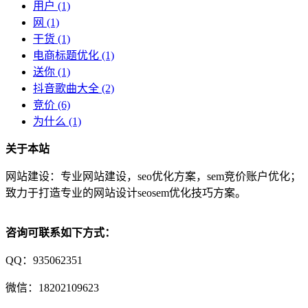
用户
(1)
网
(1)
干货
(1)
电商标题优化
(1)
送你
(1)
抖音歌曲大全
(2)
竞价
(6)
为什么
(1)
关于本站
网站建设：专业网站建设，seo优化方案，sem竞价账户优化；
致力于打造专业的网站设计seosem优化技巧方案。
咨询可联系如下方式：
QQ：935062351
微信：18202109623