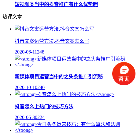
短视频类当中的抖音推广有什么优势呢
热评文章
抖音文案运营方法,抖音文案怎么写
2020-06-11
248
新媒体项目运营当中的之头条推广引流秘
2020-10-10
240
抖音怎么上热门的技巧方法
2020-06-30
224