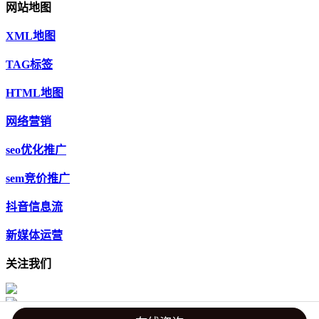
网站地图
XML地图
TAG标签
HTML地图
网络营销
seo优化推广
sem竞价推广
抖音信息流
新媒体运营
关注我们
2016-2023
网站建设SEO优化方案
版权所有
备案号：
苏ICP备15054614号-1