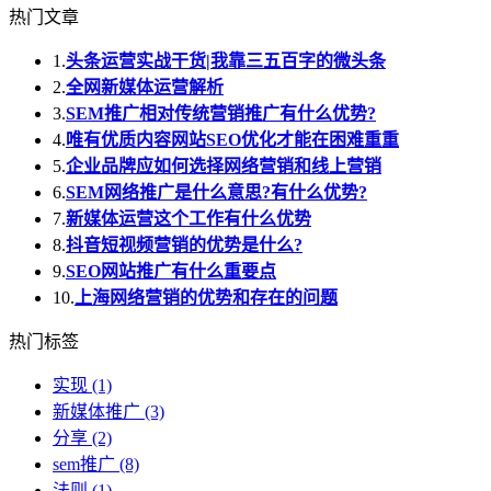
热门文章
1.
头条运营实战干货|我靠三五百字的微头条
2.
全网新媒体运营解析
3.
SEM推广相对传统营销推广有什么优势?
4.
唯有优质内容网站SEO优化才能在困难重重
5.
企业品牌应如何选择网络营销和线上营销
6.
SEM网络推广是什么意思?有什么优势?
7.
新媒体运营这个工作有什么优势
8.
抖音短视频营销的优势是什么?
9.
SEO网站推广有什么重要点
10.
上海网络营销的优势和存在的问题
热门标签
实现
(1)
新媒体推广
(3)
分享
(2)
sem推广
(8)
法则
(1)