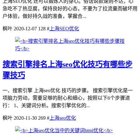
上海SEO优化 还可以锻炼人的身心。俗话说欲速则不达，心
急吃不了热豆腐，保持良好的心态，不要为了拉流量而破坏用
户体验，做好持久战的准备，掌握合...
枫叶
2020-12-07
128
#
上海SEO优化
搜索引擎排名上海seo优化技巧有哪些步
骤技巧
一、搜索引擎 上海seo优化 技巧的步骤。 搜索引擎优化是一
项脑力劳动，需要足够的耐心和细心，按照以下6个步骤进
行： 1、关键词分析。搜索引擎优化的...
枫叶
2020-11-30
269
#
上海seo优化