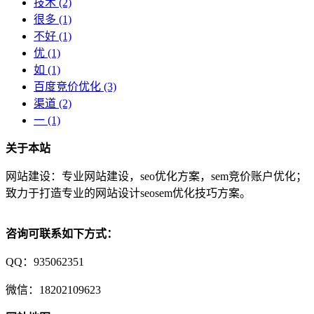
技术
(2)
很多
(1)
不好
(1)
优
(1)
如
(1)
百度竞价优化
(3)
渠道
(2)
一
(1)
关于本站
网站建设：专业网站建设，seo优化方案，sem竞价账户优化；
致力于打造专业的网站设计seosem优化技巧方案。
咨询可联系如下方式：
QQ：935062351
微信：18202109623