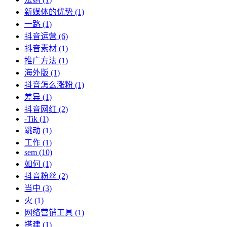
新媒体的优势
(1)
一路
(1)
抖音运营
(6)
抖音素材
(1)
推广方法
(1)
海外版
(1)
抖音怎么涨粉
(1)
差异
(1)
抖音网红
(2)
-Tik
(1)
跳动
(1)
工作
(1)
sem
(10)
如何
(1)
抖音粉丝
(2)
当中
(3)
火
(1)
网络营销工具
(1)
搭建
(1)