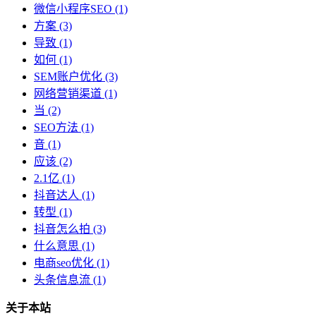
微信小程序SEO
(1)
方案
(3)
导致
(1)
如何
(1)
SEM账户优化
(3)
网络营销渠道
(1)
当
(2)
SEO方法
(1)
音
(1)
应该
(2)
2.1亿
(1)
抖音达人
(1)
转型
(1)
抖音怎么拍
(3)
什么意思
(1)
电商seo优化
(1)
头条信息流
(1)
关于本站