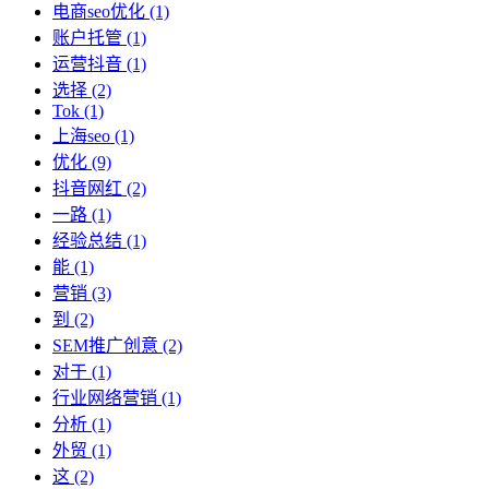
电商seo优化
(1)
账户托管
(1)
运营抖音
(1)
选择
(2)
Tok
(1)
上海seo
(1)
优化
(9)
抖音网红
(2)
一路
(1)
经验总结
(1)
能
(1)
营销
(3)
到
(2)
SEM推广创意
(2)
对于
(1)
行业网络营销
(1)
分析
(1)
外贸
(1)
这
(2)