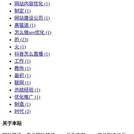
网站内容优化
(1)
制定
(1)
网站建设公司
(1)
高猛进
(1)
怎么做seo优化
(1)
的
(23)
火
(1)
抖音怎么直播
(1)
工作
(1)
教你
(1)
最初
(1)
联网
(1)
总结经验
(1)
优化推广
(1)
制造
(1)
时代
(2)
关于本站