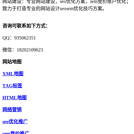
网站建设：专业网站建设，seo优化方案，sem竞价账户优化；
致力于打造专业的网站设计seosem优化技巧方案。
咨询可联系如下方式：
QQ：935062351
微信：18202109623
网站地图
XML地图
TAG标签
HTML地图
网络营销
seo优化推广
sem竞价推广