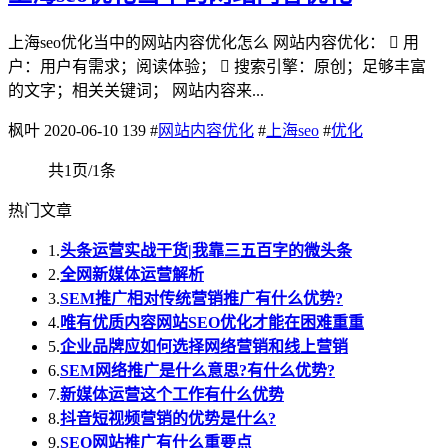
上海seo优化当中的网站内容优化怎么 网站内容优化：  用
户：用户有需求；阅读体验；  搜索引擎：原创；足够丰富
的文字；相关关键词； 网站内容来...
枫叶
2020-06-10
139
#
网站内容优化
#
上海seo
#
优化
共1页/1条
热门文章
1.
头条运营实战干货|我靠三五百字的微头条
2.
全网新媒体运营解析
3.
SEM推广相对传统营销推广有什么优势?
4.
唯有优质内容网站SEO优化才能在困难重重
5.
企业品牌应如何选择网络营销和线上营销
6.
SEM网络推广是什么意思?有什么优势?
7.
新媒体运营这个工作有什么优势
8.
抖音短视频营销的优势是什么?
9.
SEO网站推广有什么重要点