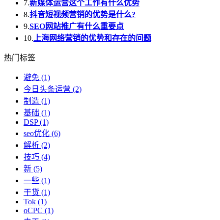
7.
新媒体运营这个工作有什么优势
8.
抖音短视频营销的优势是什么?
9.
SEO网站推广有什么重要点
10.
上海网络营销的优势和存在的问题
热门标签
避免
(1)
今日头条运营
(2)
制造
(1)
基础
(1)
DSP
(1)
seo优化
(6)
解析
(2)
技巧
(4)
新
(5)
一些
(1)
干货
(1)
Tok
(1)
oCPC
(1)