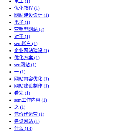
电工
(1)
优化教程
(1)
网站建设设计
(1)
电子
(1)
营销型网站
(2)
对于
(1)
sem账户
(1)
企业网站建设
(1)
优化方案
(1)
seo网站
(1)
一
(1)
网站内容优化
(1)
网站建设制作
(1)
看完
(1)
sem工作内容
(1)
之
(1)
竞价代运营
(1)
建设网站
(1)
什么
(13)