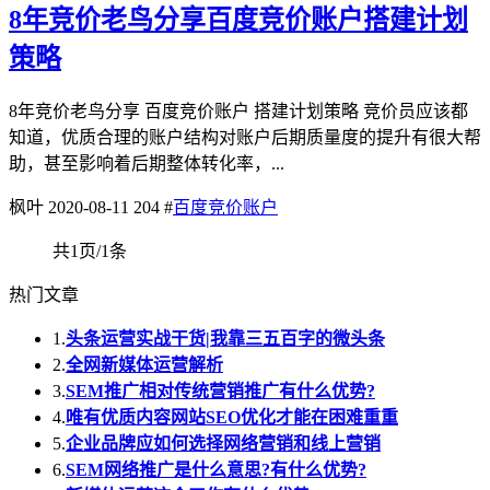
8年竞价老鸟分享百度竞价账户搭建计划
策略
8年竞价老鸟分享 百度竞价账户 搭建计划策略 竞价员应该都
知道，优质合理的账户结构对账户后期质量度的提升有很大帮
助，甚至影响着后期整体转化率，...
枫叶
2020-08-11
204
#
百度竞价账户
共1页/1条
热门文章
1.
头条运营实战干货|我靠三五百字的微头条
2.
全网新媒体运营解析
3.
SEM推广相对传统营销推广有什么优势?
4.
唯有优质内容网站SEO优化才能在困难重重
5.
企业品牌应如何选择网络营销和线上营销
6.
SEM网络推广是什么意思?有什么优势?