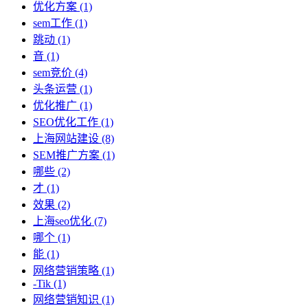
优化方案
(1)
sem工作
(1)
跳动
(1)
音
(1)
sem竞价
(4)
头条运营
(1)
优化推广
(1)
SEO优化工作
(1)
上海网站建设
(8)
SEM推广方案
(1)
哪些
(2)
才
(1)
效果
(2)
上海seo优化
(7)
哪个
(1)
能
(1)
网络营销策略
(1)
-Tik
(1)
网络营销知识
(1)