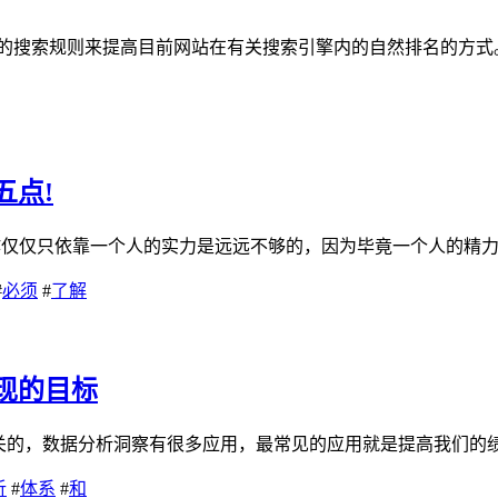
搜索规则来提高目前网站在有关搜索引擎内的自然排名的方式。S
五点!
作仅仅只依靠一个人的实力是远远不够的，因为毕竟一个人的精力和
#
必须
#
了解
现的目标
关的，数据分析洞察有很多应用，最常见的应用就是提高我们的绩
析
#
体系
#
和