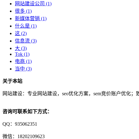
网站建设公司
(1)
很多
(1)
新媒体营销
(1)
什么是
(1)
这
(2)
信息流
(3)
大
(3)
Tok
(1)
电商
(1)
当中
(3)
关于本站
网站建设：专业网站建设，seo优化方案，sem竞价账户优化；致
咨询可联系如下方式：
QQ：935062351
微信：18202109623