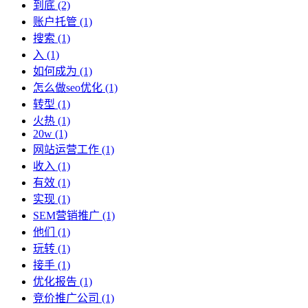
到底
(2)
账户托管
(1)
搜索
(1)
入
(1)
如何成为
(1)
怎么做seo优化
(1)
转型
(1)
火热
(1)
20w
(1)
网站运营工作
(1)
收入
(1)
有效
(1)
实现
(1)
SEM营销推广
(1)
他们
(1)
玩转
(1)
接手
(1)
优化报告
(1)
竞价推广公司
(1)